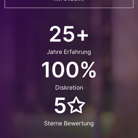
25
+
Jahre Erfahrung
100
%
Diskretion
5
✩
Sterne Bewertung