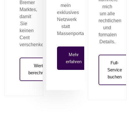
Bremer
mein
mich
Marktes,
exklusives
um alle
damit
Netzwerk
rechtlichen
Sie
statt
und
keinen
Massenportale.
formalen
Cent
Details.
verschenken.
Mehr
erfahren
Full-
Wert
Service
berechnen
buchen