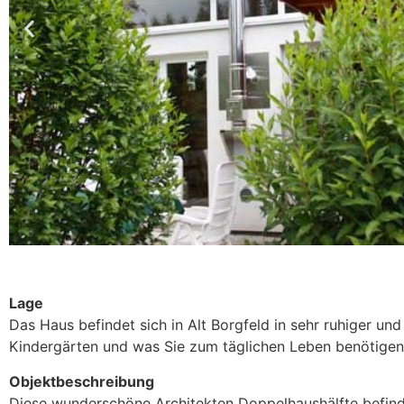
Lage
Das Haus befindet sich in Alt Borgfeld in sehr ruhiger und
Kindergärten und was Sie zum täglichen Leben benötigen 
Objektbeschreibung
Diese wunderschöne Architekten Doppelhaushälfte befinde