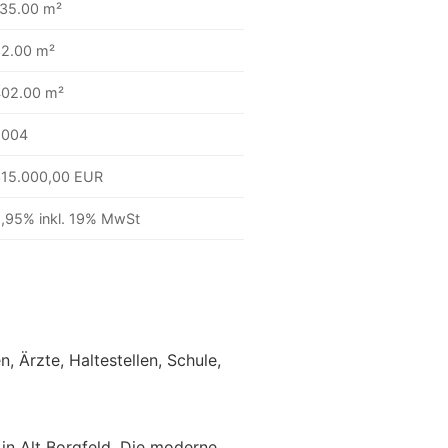
35.00 m²
2.00 m²
02.00 m²
2004
15.000,00 EUR
,95% inkl. 19% MwSt
, Ärzte, Haltestellen, Schule,
in Alt Borgfeld. Die moderne