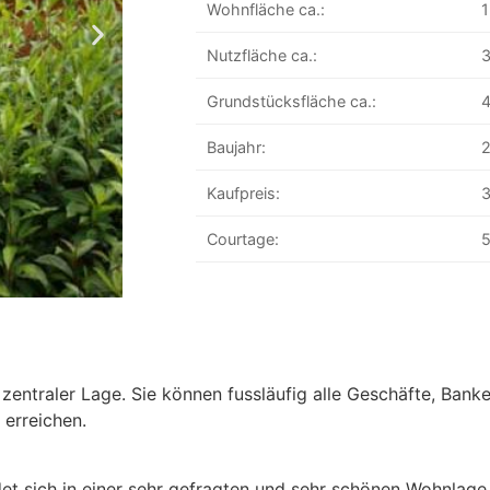
Wohnfläche ca.:
1
Nutzfläche ca.:
3
Grundstücksfläche ca.:
4
Baujahr:
Kaufpreis:
3
Courtage:
5
 zentraler Lage. Sie können fussläufig alle Geschäfte, Banken
erreichen.
t sich in einer sehr gefragten und sehr schönen Wohnlage 