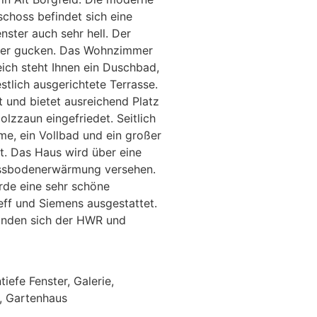
schoss befindet sich eine
ster auch sehr hell. Der
mmer gucken. Das Wohnzimmer
ich steht Ihnen ein Duschbad,
lich ausgerichtete Terrasse.
t und bietet ausreichend Platz
zzaun eingefriedet. Seitlich
e, ein Vollbad und ein großer
t. Das Haus wird über eine
Fussbodenerwärmung versehen.
rde eine sehr schöne
eff und Siemens ausgestattet.
finden sich der HWR und
efe Fenster, Galerie,
n, Gartenhaus