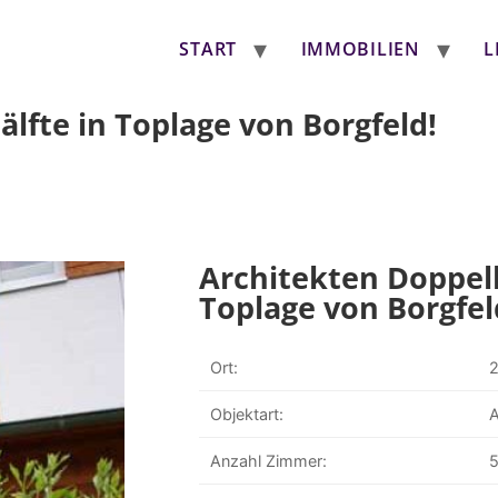
START
IMMOBILIEN
L
lfte in Toplage von Borgfeld!
Architekten Doppel
Toplage von Borgfel
Ort:
Objektart:
A
Anzahl Zimmer:
5