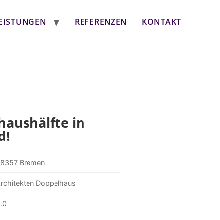
EISTUNGEN
REFERENZEN
KONTAKT
haushälfte in
d!
28357 Bremen
rchitekten Doppelhaus
.0