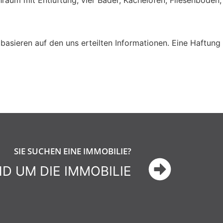
um mit Entlüftung, vier Bäder, Kachelofen, Fliesenboden,
basieren auf den uns erteilten Informationen. Eine Haftung 
SIE SUCHEN EINE IMMOBILIE?
 UM DIE IMMOBILIE