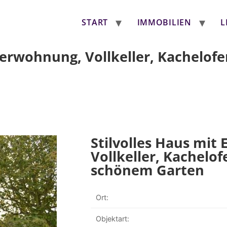
START
IMMOBILIEN
L
egerwohnung, Vollkeller, Kachelo
Stilvolles Haus mit
Vollkeller, Kachelo
schönem Garten
Ort:
Objektart: