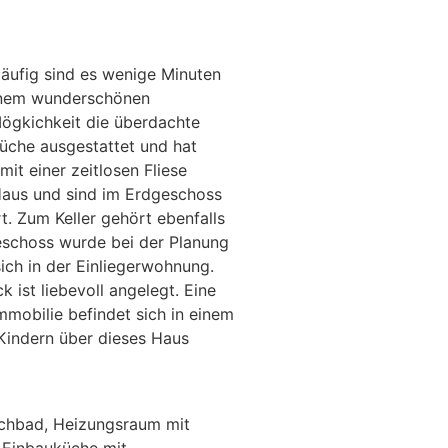
läufig sind es wenige Minuten
einem wunderschönen
Mögkichkeit die überdachte
küche ausgestattet und hat
it einer zeitlosen Fliese
Haus und sind im Erdgeschoss
. Zum Keller gehört ebenfalls
eschoss wurde bei der Planung
ich in der Einliegerwohnung.
ist liebevoll angelegt. Eine
mobilie befindet sich in einem
Kindern über dieses Haus
schbad, Heizungsraum mit