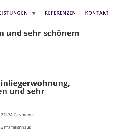
EISTUNGEN
REFERENZEN
KONTAKT
fen und sehr schönem
 Einliegerwohnung,
fen und sehr
27474 Cuxhaven
Einfamilienhaus