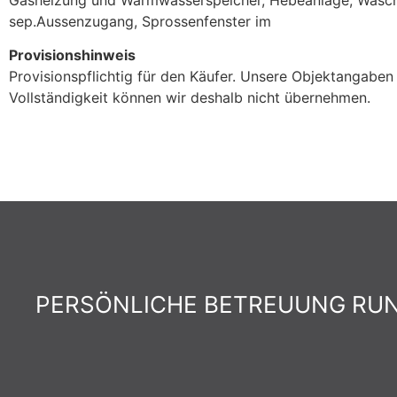
Gasheizung und Warmwasserspeicher, Hebeanlage, Waschra
sep.Aussenzugang, Sprossenfenster im
Provisionshinweis
Provisionspflichtig für den Käufer. Unsere Objektangaben 
Vollständigkeit können wir deshalb nicht übernehmen.
PERSÖNLICHE BETREUUNG RUND