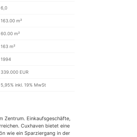
6,0
163.00 m²
60.00 m²
163 m²
1994
339.000 EUR
5,95% inkl. 19% MwSt
m Zentrum. Einkaufsgeschäfte,
rreichen. Cuxhaven bietet eine
n wie ein Sparziergang in der