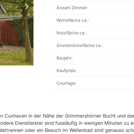
Anzahl Zimmer:
Wohnfläche ca.:
Nutzfläche ca.:
Grundstücksfläche ca.:
Baujahr:
Kaufpreis:
Courtage:
von Cuxhaven in der Nähe der Grimmershörner Bucht und de
ndere Dienstleister sind fussläufig in wenigen Minuten zu e
Wattrennen oder ein Besuch im Wellenbad sind genauso schö